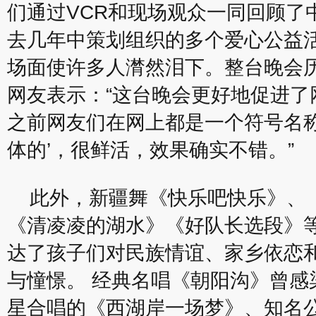
们通过VCR和现场观众一同回顾了
去几年中策划组织的多个爱心公益
场面使许多人潸然泪下。整台晚会历
网友表示：“这台晚会更好地促进了
之前网友们在网上都是一个符号名称
体的’，很鲜活，效果确实不错。”
此外，新疆舞《快乐吧快乐》、
《清凌凌的湖水》《好队长选段》
达了孩子们对民族情谊、家乡依恋
与憧憬。 经典名唱《朝阳沟》曾感
星合唱的《西湖岸一场梦》、知名