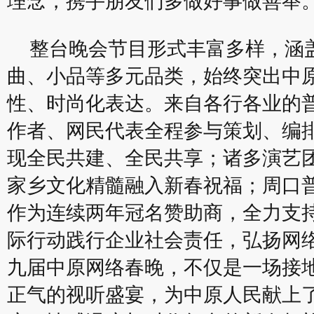
理念，携手朋友们多做好事做善举
整台晚会节目形式丰富多样，涵
曲、小品等多元品类，始终突出中
性、时尚化表达。来自各行各业的
作者、网民代表全程参与策划、编
现全民共建、全民共享；诸多演艺
家乡文化精髓融入新春祝福；周口
作为连续两年冠名赞助商，全力支
际行动践行企业社会责任，弘扬网络正
九届中原网络春晚，不仅是一场接
正气的视听盛宴，为中原人民献上