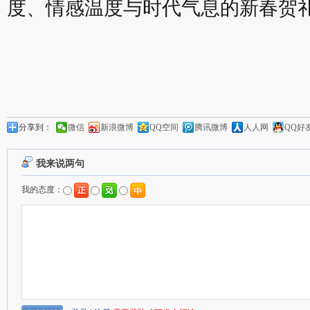
度、情感温度与时代气息的新春贺
分享到：
微信
新浪微博
QQ空间
腾讯微博
人人网
QQ好