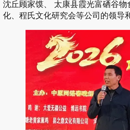
沈丘顾家馍、 太康县霞光富硒谷物
化、程氏文化研究会等公司的领导