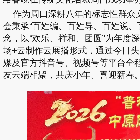
作为周口深耕八年的标志性群众
会秉承“百姓编、百姓导、百姓说、
念，以“欢乐、祥和、团圆”为年度
场+云制作云展播形式，通过今日头
媒及官方抖音号、视频号等平台全
友云端相聚，共庆小年、喜迎新春