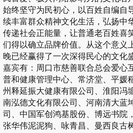
始终坚守为民初心，以百姓自编自
续丰富群众精神文化生活，弘扬中
传递社会正能量，让普通老百姓喜
们得以确立品牌价值。从这个意义
晚已经赢得了一次深得民心的文化
嘉宾有：周口市慈善联合总会爱心
普和健康管理中心、常济堂、平媛
州释延振大健康有限公司、淮阳冯
南泓德文化有限公司、河南清大蓝
司、中国军创鸿基股份、博远书院
张华伟泥泥狗、咏青昌、曼西良古