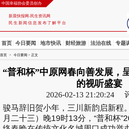
中国幸福协会委员创办
新晨快报网-民生资讯网
民生新闻信息发布了解平台
首页
今日要闻
地市快讯
财经旅游
法治在线
专题
首页
>
今日要闻
> 正文
“普和杯”中原网春向善发展，
的视听盛宴
2026-02-13 21:20:2
骏马辞旧贺小年，三川新韵启新程。
月二十三）晚19时13分，“普和杯”
络春晚在传统文化名城周口成功举