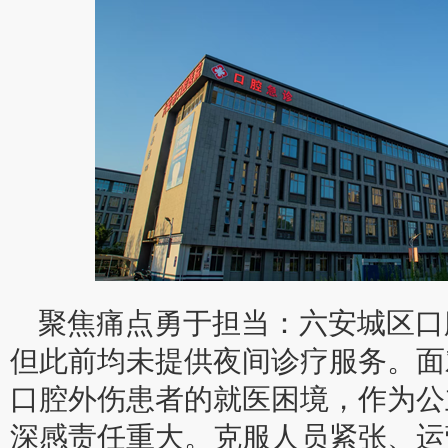
聚焦痛点勇于担当：六安城区口
但此前均未提供夜间诊疗服务。面
口腔外伤患者的就医困境，作为公
深感责任重大。克服人员紧张、运