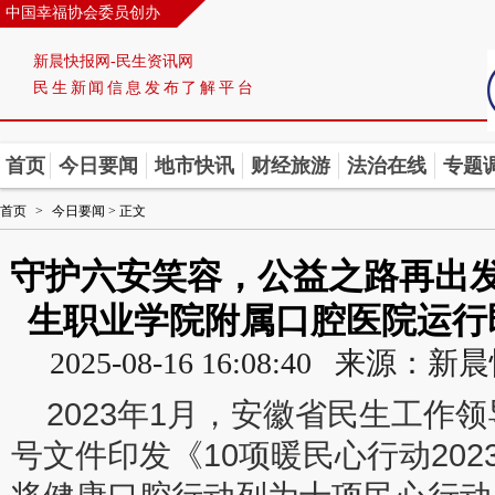
中国幸福协会委员创办
新晨快报网-民生资讯网
民生新闻信息发布了解平台
首页
今日要闻
地市快讯
财经旅游
法治在线
专题
首页
>
今日要闻
> 正文
守护六安笑容，公益之路再出
生职业学院附属口腔医院运行
2025-08-16 16:08:40 来
2023年1月，安徽省民生工作
号文件印发《10项暖民心行动20