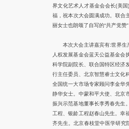
界文化艺术人才基金会会长(美国
福，祝本次大会圆满成功。联合主
丽女士也朗颂了自写的“共产党赞
本次大会主讲嘉宾有:世界生
人权发展基金会蓝天公益基金会
科学院副院长、联合国特区经济
行主任委员、北京智慧睿士文化
全国统一大市场专家顾问李金华
静华女士。中蒙和平大使、北京
振兴示范基地董事长李秀春先生
工程、银龄工程赵春山先生。幸
齐先生。北京春枝堂中医学研究院