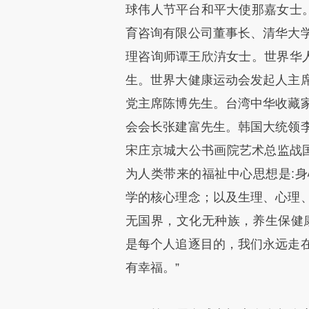
球伟人节平台和平大使那嘉女士。
育咨询有限公司董事长、清华大
理咨询师谭王欣泋女士。世界华人
生。世界大健康运动会发起人主
党主席陈博先生。台湾中华收藏
会会长张建富先生。韩国大统领
宋庄京城大公书画院艺术总监战国
为人类带来的福祉中心思想是:
学的核心理念；以及生理、心理
无国界，文化无种族，养生保健
是每个人追逐目的，我们永远走
有幸福。”