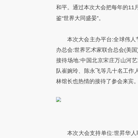
和平。通过本次大会把每年的11月
鉴“世界大同盛晏”。
本次大会主办平台:全球伟人节
办总会:世界艺术家联合总会(美
接待场地:中国北京宋庄万山河
队崔婉玲、陈永飞等几十名工作
林馆长也热情的接待了参会来宾
本次大会支持单位:世昇华人