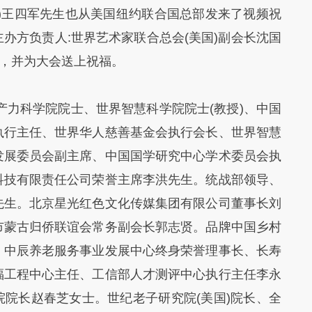
)王四军先生也从美国纽约联合国总部发来了视频祝
办方负责人:世界艺术家联合总会(美国)副会长沈国
”，并为大会送上祝福。
产力科学院院士、世界智慧科学院院士(教授)、中国
执行主任、世界华人慈善基金会执行会长、世界智慧
发展委员会副主席、中国国学研究中心学术委员会执
科技有限责任公司荣誉主席李洪先生。统战部领导、
先生。北京星光红色文化传媒集团有限公司董事长刘
市蒙古归侨联谊会常务副会长郭志贤。品牌中国乡村
。中辰养老服务事业发展中心终身荣誉理事长、长寿
福工程中心主任、工信部人才测评中心执行主任李永
院长赵春芝女士。世纪老子研究院(美国)院长、全