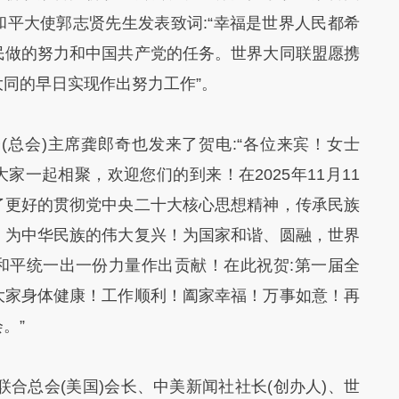
平大使郭志贤先生发表致词:“幸福是世界人民都希
民做的努力和中国共产党的任务。世界大同联盟愿携
同的早日实现作出努力工作”。
(总会)主席龚郎奇也发来了贺电:“各位来宾！女士
家一起相聚，欢迎您们的到来！在2025年11月11
了更好的贯彻党中央二十大核心思想精神，传承民族
！为中华民族的伟大复兴！为国家和谐、圆融，世界
和平统一出一份力量作出贡献！在此祝贺:第一届全
大家身体健康！工作顺利！阖家幸福！万事如意！再
。”
联合总会(美国)会长、中美新闻社社长(创办人)、世