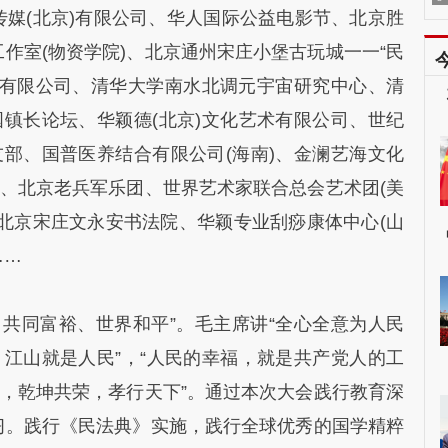
媒(北京)有限公司、华人国际公益电影节、北京胜
该
作室(物资学院)、北京通州宋庄小堡古玩城一一“民
询有限公司、清华大学南水北调元宇宙研究中心、清
国镇长论坛、华颖德(北京)文化艺术有限公司、世纪
友部、国普医养结合有限公司(海南)、金澜艺海文化
歌、北京老兵军乐团、世界艺术家联合总会艺术团(美
北京宋庄文永安书法院、华颖专业刮痧康体中心(山
……
、共同富裕、世界和平”。毛主席讲“全心全意为人民
、江山就是人民”，“人民的幸福，就是共产党人的工
[
先，乾坤共荣，孝行天下”。通过本次大会践行教育深
习。践行《民法典》实施，践行全球优秀的国学精粹