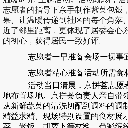
志愿者的指导下亲手制作紫菜包饭
果。让温暖传递到社区的每个角落
近了邻里距离，更体现了居委会心
的初心，获得居民一致好评。
志愿者一早准备会场一切事
志愿者精心准备活动所需食
活动当日清晨，京拼荟志愿者
地布置场地。京拼荟负责人亲自带
从新鲜蔬菜的清洗切配到调料的调
精益求精。现场特别设置的食材展
菜、米饭、胡萝卜等材料，色彩缤