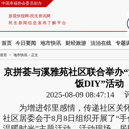
中国幸福协会委员创办
新晨快报网-民生资讯网
民生新闻信息发布了解平台
首页
今日要闻
地市快讯
财经旅游
法治在线
专题
首页
>
地市快讯
> 正文
京拼荟与溪雅苑社区联合举办“
饭DIY”活动
2025-08-09 08:47:1
为增进邻里感情，传递社区关怀
社区居委会于8月8日组织开展了“
温暖时光”主题活动。活动现场，居