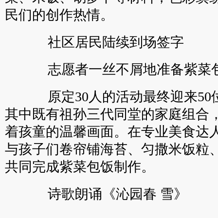
民们的创作热情。
社区居民陆续到场签字
志愿者一丝不屑地准备紫菜包
原定30人的活动最终迎来50
其中既有祖孙三代同堂的家庭组合
着孩童的温馨画面。在专业美食达
与孩子们卷帘铺海苔、匀撒米饭粒
共同完成紫菜包饭制作。
诗歌朗诵《沁园春 雪》